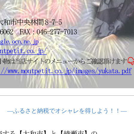
―ふるさと納税でオシャレを得しよう！！―