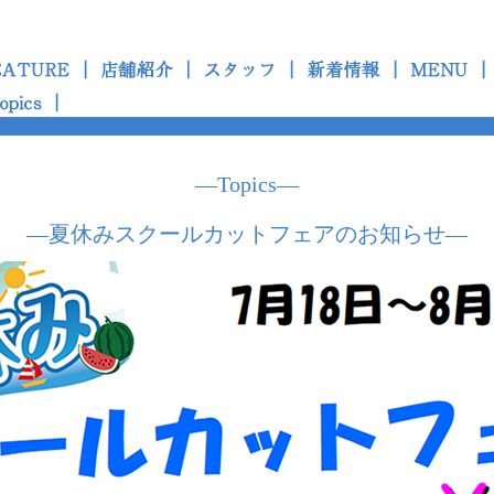
―Topics―
―夏休みスクールカットフェアのお知らせ―